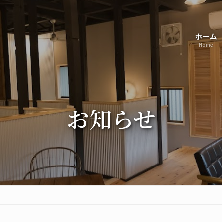
。海老名の不動産をはじめ、厚木や愛甲、伊勢原などの不動産に関する様々な
の住まいのことならお任せ下さい。
ホーム
Home
お知らせ