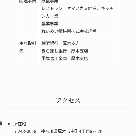
関連事業
飲食事業
レストラン ヤマノカミ経営、キッチ
ンカー業
農業事業
れいめい晴耕園株式会社経営
主な取引
横浜銀行 厚木支店
先
きらぼし銀行 厚木支店
平塚信用金庫 厚木支店
アクセス
所在地
〒243-0018 神奈川県厚木市中町4丁目8-2 2F